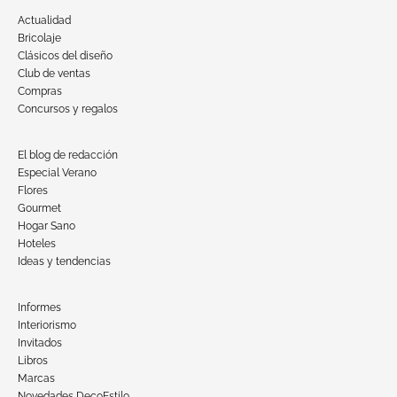
Actualidad
Bricolaje
Clásicos del diseño
Club de ventas
Compras
Concursos y regalos
El blog de redacción
Especial Verano
Flores
Gourmet
Hogar Sano
Hoteles
Ideas y tendencias
Informes
Interiorismo
Invitados
Libros
Marcas
Novedades DecoEstilo