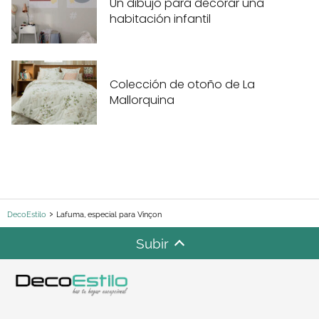
Un dibujo para decorar una
habitación infantil
Colección de otoño de La
Mallorquina
DecoEstilo
Lafuma, especial para Vinçon
Subir