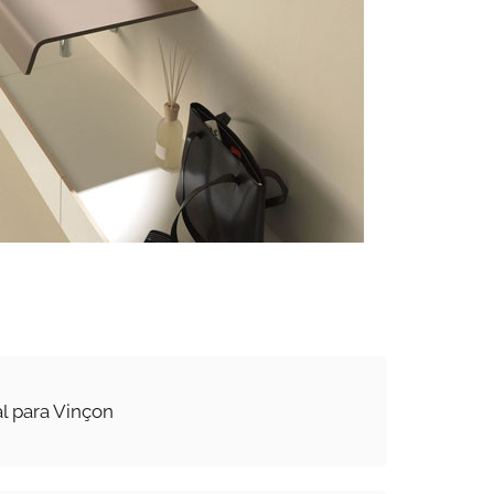
l para Vinçon