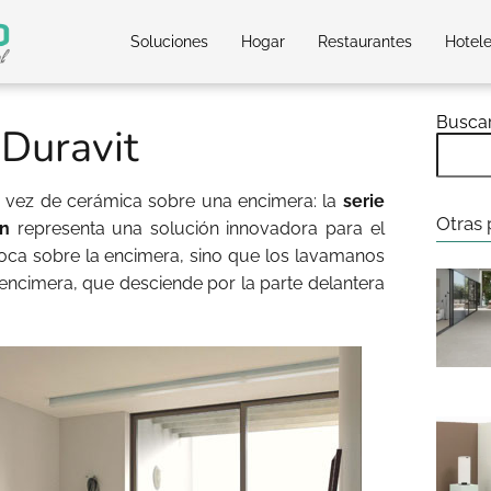
Soluciones
Hogar
Restaurantes
Hotel
Busca
 Duravit
 vez de cerámica sobre una encimera: la
serie
Otras 
un
representa una solución innovadora para el
oca sobre la encimera, sino que los lavamanos
 encimera, que desciende por la parte delantera