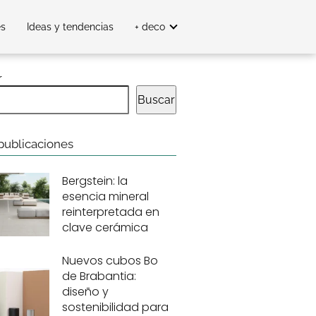
es
Ideas y tendencias
+ deco
r
Buscar
publicaciones
Bergstein: la
esencia mineral
reinterpretada en
clave cerámica
Nuevos cubos Bo
de Brabantia:
diseño y
sostenibilidad para