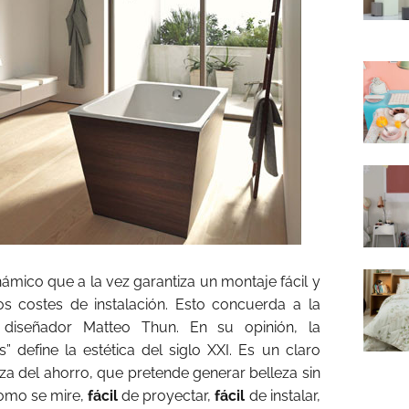
ámico que a la vez garantiza un montaje fácil y
os costes de instalación. Esto concuerda a la
l diseñador Matteo Thun. En su opinión, la
” define la estética del siglo XXI. Es un claro
leza del ahorro, que pretende generar belleza sin
omo se mire,
fácil
de proyectar,
fácil
de instalar,