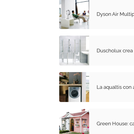
Dyson Air Multip
Duscholux crea
La aqualtis con 
Green House: ca