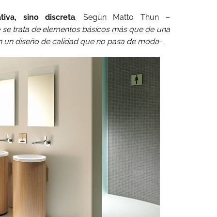
iva, sino discreta
. Según Matto Thun –
 se trata de elementos básicos más que de una
en un diseño de calidad que no pasa de moda
-.