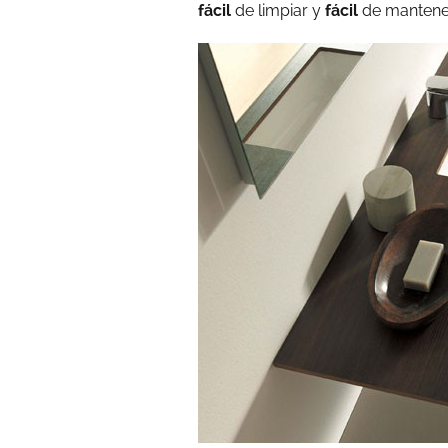
fácil
de limpiar y
fácil
de mantener