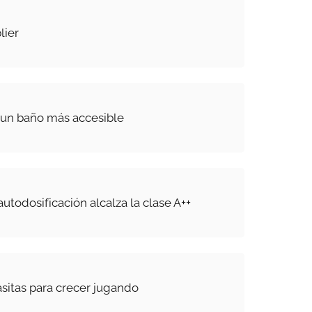
lier
 un baño más accesible
autodosificación alcalza la clase A++
sitas para crecer jugando