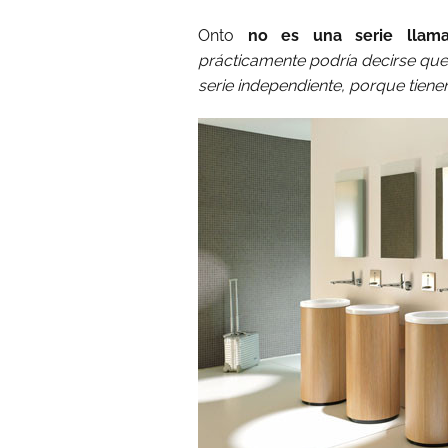
Onto
no es una serie llamat
prácticamente podría decirse que
serie independiente, porque tien