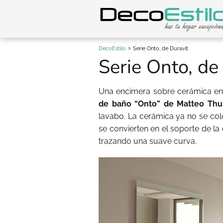
DecoEstilo
Serie Onto, de Duravit
Serie Onto, de
Una encimera sobre cerámica en
de baño “Onto” de Matteo Th
lavabo. La cerámica ya no se col
se convierten en el soporte de la
trazando una suave curva.