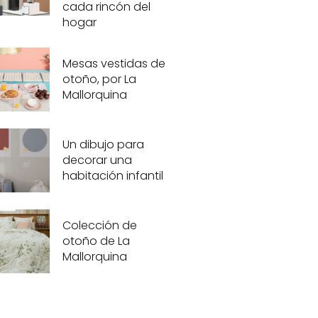
cada rincón del
hogar
Mesas vestidas de
otoño, por La
Mallorquina
Un dibujo para
decorar una
habitación infantil
Colección de
otoño de La
Mallorquina