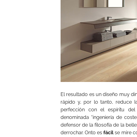
El resultado es un diseño muy din
rápido y, por lo tanto, reduce l
perfección con el espíritu de
denominada “ingeniería de costes
defensor de la filosofía de la bel
derrochar. Onto es
fácil
se mire c