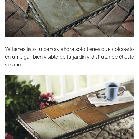
Ya tienes listo tu banco, ahora solo tienes que colcoarlo
en un lugar bien visible de tu jardín y disfrutar de él este
verano.