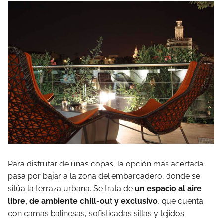
Para disfrutar de unas copas, la opción más acertada
pasa por bajar a la zona del embarcadero, donde se
sitúa la terraza urbana. Se trata de
un espacio al aire
libre, de ambiente chill-out y exclusivo
, que cuenta
con camas balinesas, sofisticadas sillas y tejidos