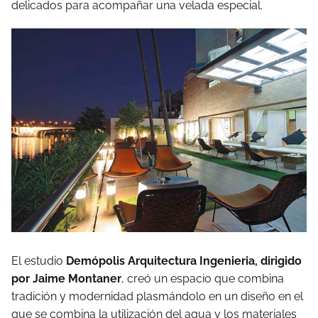
delicados para acompañar una velada especial.
El estudio
Demópolis Arquitectura Ingenieria, dirigido
por Jaime Montaner
, creó un espacio que combina
tradición y modernidad plasmándolo en un diseño en el
que se combina la utilización del agua y los materiales