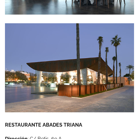
RESTAURANTE ABADES TRIANA
Dirección
: C/ Betis, 69 A