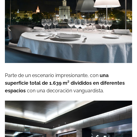
Parte de un escenario impresionante, con
una
superficie total de 1.639 m² divididos en diferentes
espacios
con una decoración vanguardista.