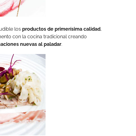
dible los
productos de primerísima calidad
,
mento con la
cocina tradicional creando
aciones nuevas al paladar
.