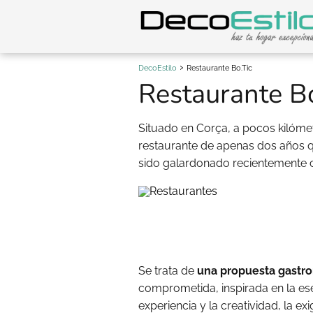
DecoEstilo
Restaurante Bo.Tic
Restaurante Bo
Situado en Corça, a pocos kilóm
restaurante de apenas dos años qu
sido galardonado recientemente
Se trata de
una propuesta gastro
comprometida, inspirada en la es
experiencia y la creatividad, la ex