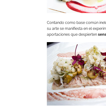
Contando como base común inelu
su arte se manifiesta en el experi
aportaciones que despierten
sens