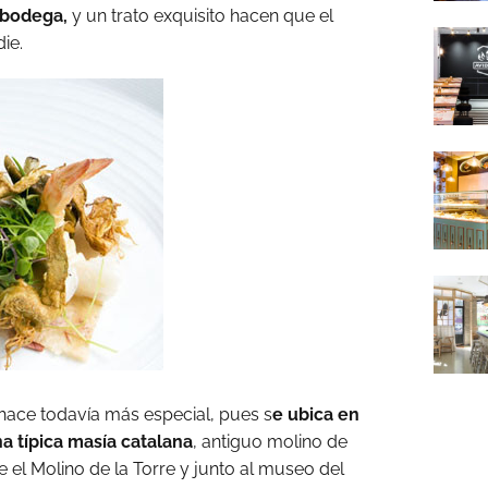
 bodega,
y un trato exquisito hacen que el
ie.
hace todavía más especial, pues s
e ubica en
a típica masía catalana
, antiguo molino de
 el Molino de la Torre y junto al museo del