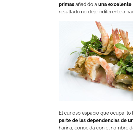
primas
añadido a
una excelente
resultado no deje indiferente a nad
El curioso espacio que ocupa, lo 
parte de las dependencias de un
harina, conocida con el nombre de