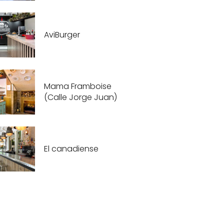
AviBurger
Mama Framboise
(Calle Jorge Juan)
El canadiense