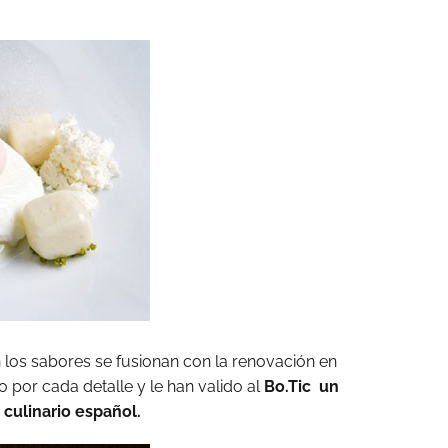
n los sabores se fusionan con la renovación en
o por cada detalle y le han valido al
Bo.Tic un
culinario español.