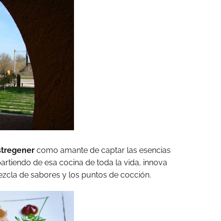
astregener
como amante de captar las esencias
rtiendo de esa cocina de toda la vida, innova
mezcla de sabores y los puntos de cocción.