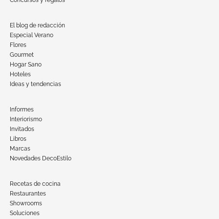
Concursos y regalos
El blog de redacción
Especial Verano
Flores
Gourmet
Hogar Sano
Hoteles
Ideas y tendencias
Informes
Interiorismo
Invitados
Libros
Marcas
Novedades DecoEstilo
Recetas de cocina
Restaurantes
Showrooms
Soluciones