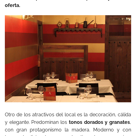
oferta.
Otro de los atractivos del local es la decoración, cálida
y elegante. Predominan los
tonos dorados y granates
,
con gran protagonismo la madera. Moderno y con