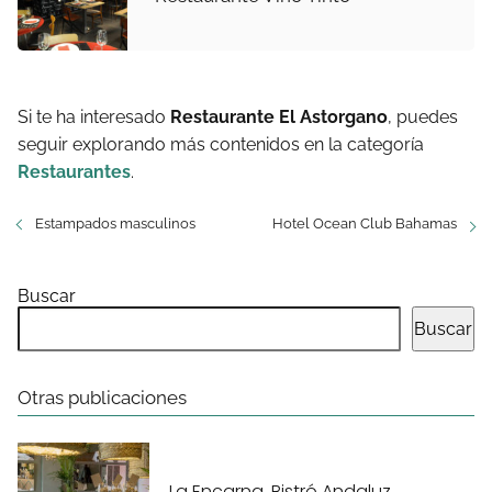
Si te ha interesado
Restaurante El Astorgano
, puedes
seguir explorando más contenidos en la categoría
Restaurantes
.
Estampados masculinos
Hotel Ocean Club Bahamas
Buscar
Buscar
Otras publicaciones
La Encarna, Bistró Andaluz