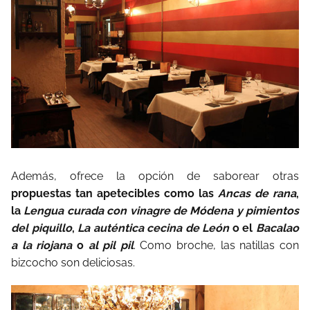
Además, ofrece la opción de saborear otras
propuestas tan apetecibles como las
Ancas de rana
,
la
Lengua curada con vinagre de Módena y pimientos
del piquillo
,
La auténtica cecina de León
o el
Bacalao
a la riojana
o
al pil pil
. Como broche, las natillas con
bizcocho son deliciosas.