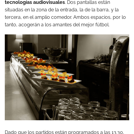
tecnologías audiovisuales
. Dos pantallas están
situadas en la zona de la entrada, la de la barra, y la
tercera, en el amplio comedor. Ambos espacios, por lo
tanto, acogerán a los amantes del mejor fútbol.
Dado que los partidos están programados a las 13.30,