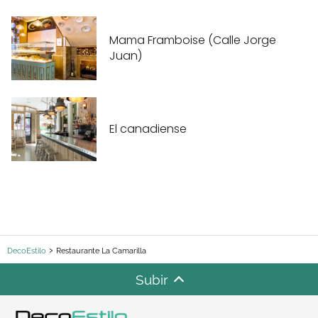
Mama Framboise (Calle Jorge
Juan)
El canadiense
DecoEstilo
Restaurante La Camarilla
Subir