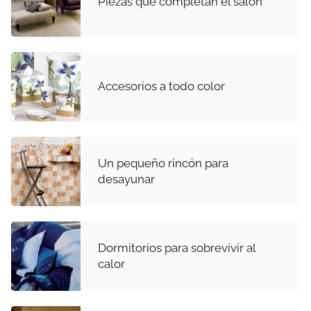
Piezas que completan el salón
Accesorios a todo color
Un pequeño rincón para
desayunar
Dormitorios para sobrevivir al
calor