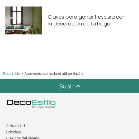
Claves para ganar frescura con
la decoración de tu hogar
DecoEstilo
Aprovechando hasta el último rincón
Subir
Actualidad
Bricolaje
Clásicos del diseño