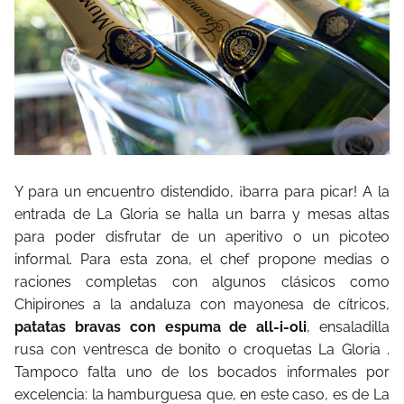
Y para un encuentro distendido, ¡barra para picar! A la
entrada de La Gloria se halla un barra y mesas altas
para poder disfrutar de un aperitivo o un picoteo
informal. Para esta zona, el chef propone medias o
raciones completas con algunos clásicos como
Chipirones a la andaluza con mayonesa de cítricos,
patatas bravas con espuma de all-i-oli
, ensaladilla
rusa con ventresca de bonito o croquetas La Gloria .
Tampoco falta uno de los bocados informales por
excelencia: la hamburguesa que, en este caso, es de La