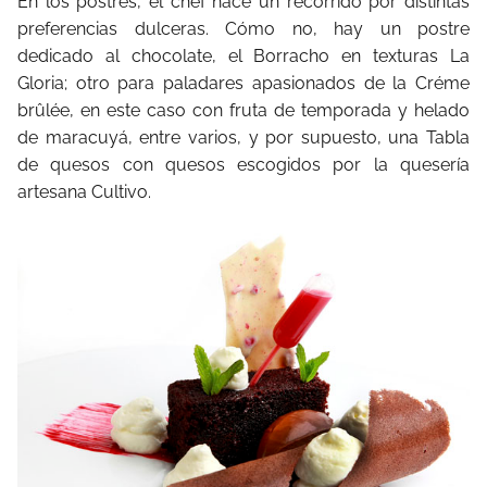
En los postres, el chef hace un recorrido por distintas
preferencias dulceras. Cómo no, hay un postre
dedicado al chocolate, el Borracho en texturas La
Gloria; otro para paladares apasionados de la Créme
brûlée, en este caso con fruta de temporada y helado
de maracuyá, entre varios, y por supuesto, una Tabla
de quesos con quesos escogidos por la quesería
artesana Cultivo.