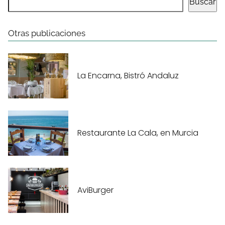
Buscar
Otras publicaciones
La Encarna, Bistró Andaluz
Restaurante La Cala, en Murcia
AviBurger