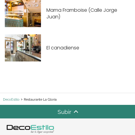
Mama Framboise (Calle Jorge
Juan)
El canadiense
DecoEstilo
Restaurante La Gloria
Subir