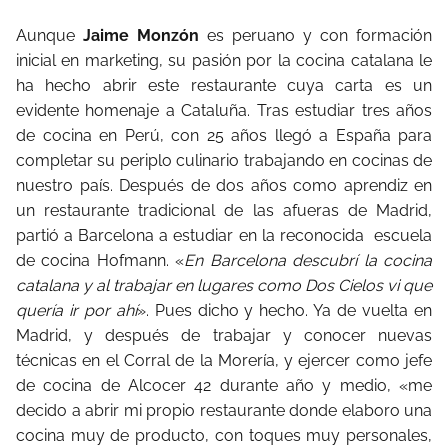
Aunque
Jaime Monzón
es peruano y con formación
inicial en marketing, su pasión por la cocina catalana le
ha hecho abrir este restaurante cuya carta es un
evidente homenaje a Cataluña. Tras estudiar tres años
de cocina en Perú, con 25 años llegó a España para
completar su periplo culinario trabajando en cocinas de
nuestro país. Después de dos años como aprendiz en
un restaurante tradicional de las afueras de Madrid,
partió a Barcelona a estudiar en la reconocida escuela
de cocina Hofmann. «
En Barcelona descubrí la cocina
catalana y al trabajar en lugares como Dos Cielos vi que
quería ir por ahí
». Pues dicho y hecho. Ya de vuelta en
Madrid, y después de trabajar y conocer nuevas
técnicas en el Corral de la Morería, y ejercer como jefe
de cocina de Alcocer 42 durante año y medio, «me
decido a abrir mi propio restaurante donde elaboro una
cocina muy de producto, con toques muy personales,