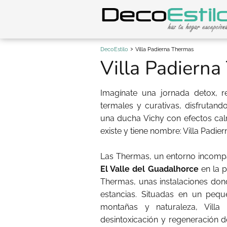
DecoEstilo
Villa Padierna Thermas
Villa Padiern
Imagínate una jornada detox, 
termales y curativas, disfrutand
una ducha Vichy con efectos cal
existe y tiene nombre: Villa Padie
Las Thermas, un entorno incompa
El Valle del Guadalhorce
en la p
Thermas, unas instalaciones dond
estancias. Situadas en un peq
montañas y naturaleza, Vill
desintoxicación y regeneración 