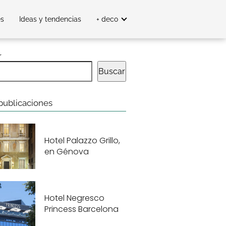
es
Ideas y tendencias
+ deco
r
Buscar
publicaciones
Hotel Palazzo Grillo,
en Génova
Hotel Negresco
Princess Barcelona