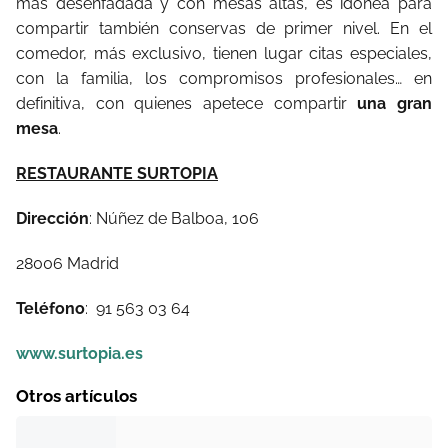
más desenfadada y con mesas altas, es idónea para
compartir también conservas de primer nivel. En el
comedor, más exclusivo, tienen lugar citas especiales,
con la familia, los compromisos profesionales… en
definitiva, con quienes apetece compartir
una gran
mesa
.
RESTAURANTE SURTOPIA
Dirección
: Núñez de Balboa, 106
28006 Madrid
Teléfono
: 91 563 03 64
www.surtopia.es
Otros artículos