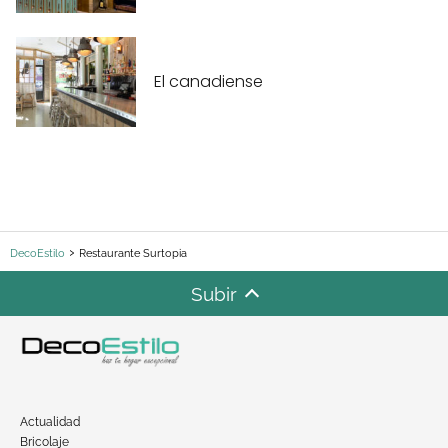
El canadiense
DecoEstilo
Restaurante Surtopia
Subir
Actualidad
Bricolaje