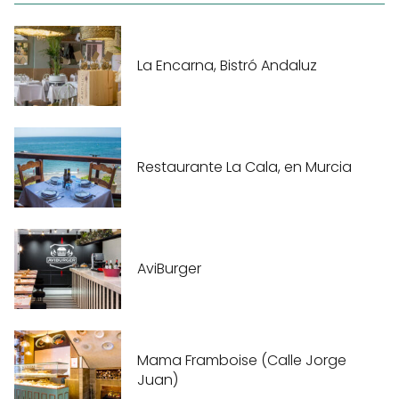
La Encarna, Bistró Andaluz
Restaurante La Cala, en Murcia
AviBurger
Mama Framboise (Calle Jorge
Juan)