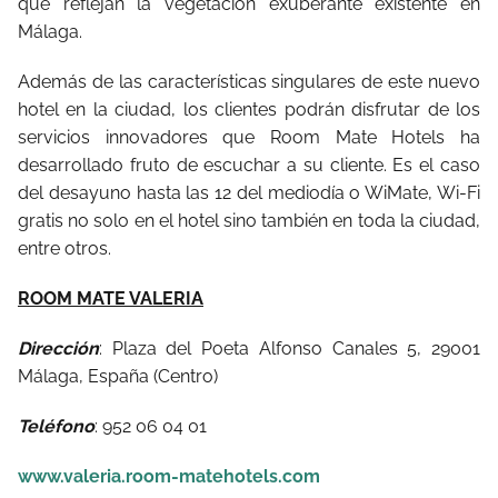
que reflejan la vegetación exuberante existente en
Málaga.
Además de las características singulares de este nuevo
hotel en la ciudad, los clientes podrán disfrutar de los
servicios innovadores que Room Mate Hotels ha
desarrollado fruto de escuchar a su cliente. Es el caso
del desayuno hasta las 12 del mediodía o WiMate, Wi-Fi
gratis no solo en el hotel sino también en toda la ciudad,
entre otros.
ROOM MATE VALERIA
Dirección
: Plaza del Poeta Alfonso Canales 5, 29001
Málaga, España (Centro)
Teléfono
: 952 06 04 01
www.valeria.room-matehotels.com