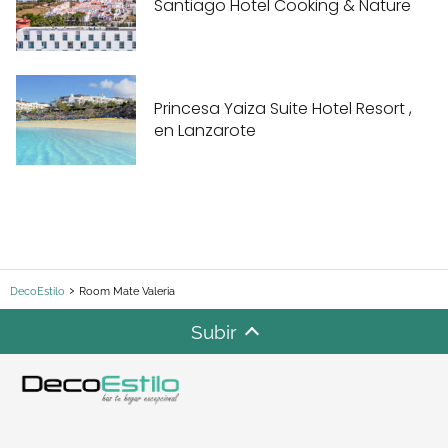
Santiago Hotel Cooking & Nature
Princesa Yaiza Suite Hotel Resort ,
en Lanzarote
DecoEstilo
Room Mate Valeria
Subir