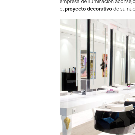
empresa de iluminación aconsejó e
el
proyecto decorativo
de su nue