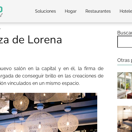
Soluciones
Hogar
Restaurantes
Hotel
e
Busca
za de Lorena
Otras 
uevo salón en la capital y en él, la firma de
rgada de conseguir brillo en las creaciones de
ción vinculados en un mismo espacio.