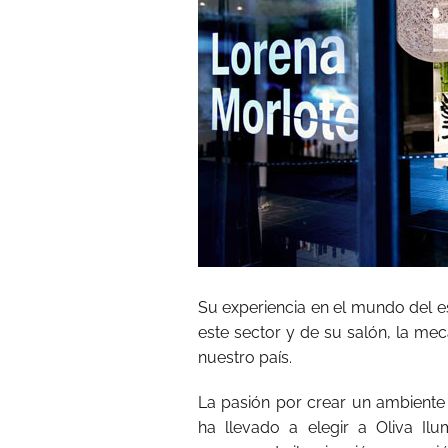
Su experiencia en el mundo del e
este sector y de su salón, la mec
nuestro país.
La pasión por crear un ambiente id
ha llevado a elegir a Oliva Il