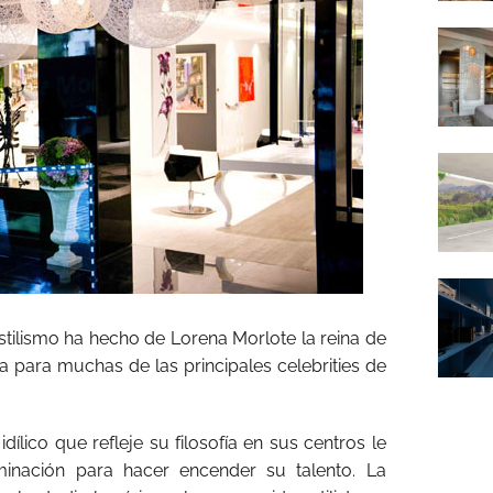
stilismo ha hecho de Lorena Morlote la reina de
a para muchas de las principales celebrities de
ílico que refleje su filosofía en sus centros le
uminación para hacer encender su talento. La