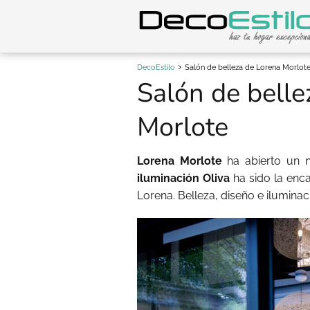
DecoEstilo
Salón de belleza de Lorena Morlot
Salón de belle
Morlote
Lorena Morlote
ha abierto un n
iluminación Oliva
ha sido la enca
Lorena. Belleza, diseño e ilumina