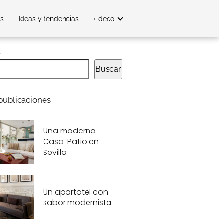
es
Ideas y tendencias
+ deco
r
Buscar
publicaciones
Una moderna
Casa-Patio en
Sevilla
Un apartotel con
sabor modernista