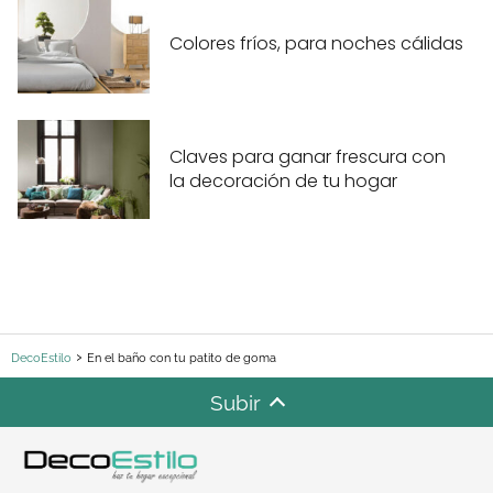
Colores fríos, para noches cálidas
Claves para ganar frescura con
la decoración de tu hogar
DecoEstilo
En el baño con tu patito de goma
Subir