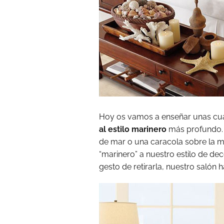
Hoy os vamos a enseñar unas cua
al estilo marinero
más profundo. 
de mar o una caracola sobre la me
“marinero” a nuestro estilo de de
gesto de retirarla, nuestro salón 