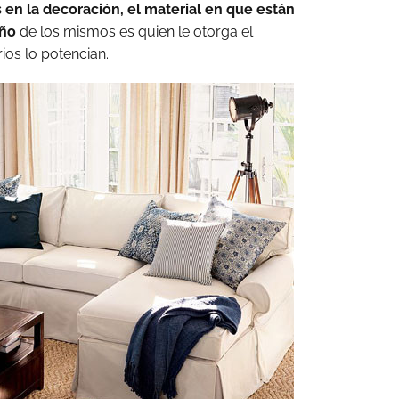
s en la decoración, el material en que están
eño
de los mismos es quien le otorga el
rios lo potencian.