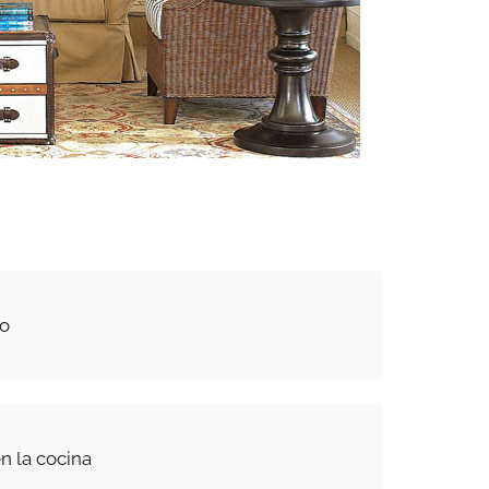
ño
n la cocina