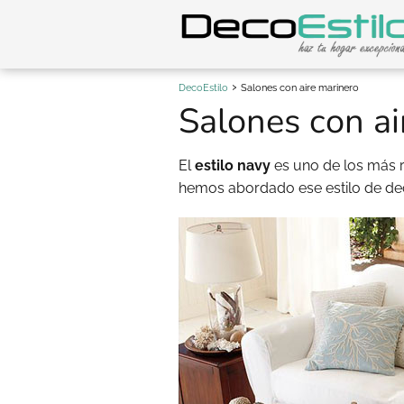
DecoEstilo
Salones con aire marinero
Salones con ai
El
estilo navy
es uno de los más 
hemos abordado ese estilo de d