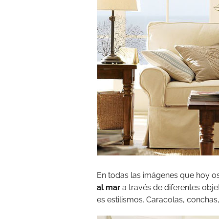
En todas las imágenes que hoy 
al mar
a través de diferentes obj
es estilismos. Caracolas, conchas,