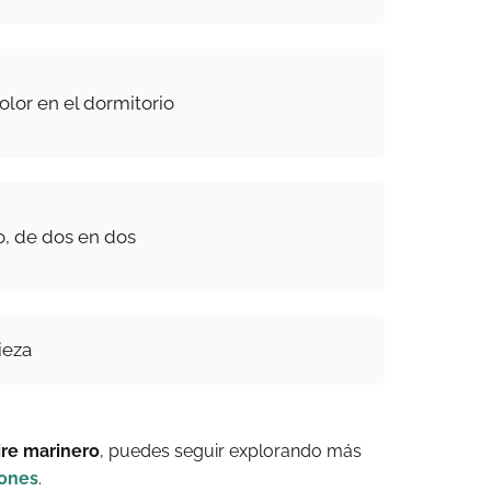
olor en el dormitorio
, de dos en dos
ieza
ire marinero
, puedes seguir explorando más
iones
.