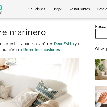
Soluciones
Hogar
Restaurantes
Hotel
Busca
re marinero
recurrentes y por esa razón en
DecoEstilo
ya
Otras 
ecoración en
diferentes ocasiones
.