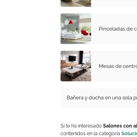
Pinceladas de c
Mesas de centro
Bañera y ducha en una sola p
Si te ha interesado
Salones con a
contenidos en la categoría
Soluc