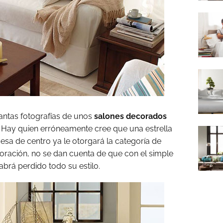
ntas fotografías de unos
salones decorados
Hay quien erróneamente cree que una estrella
sa de centro ya le otorgará la categoría de
coración, no se dan cuenta de que con el simple
habrá perdido todo su estilo.