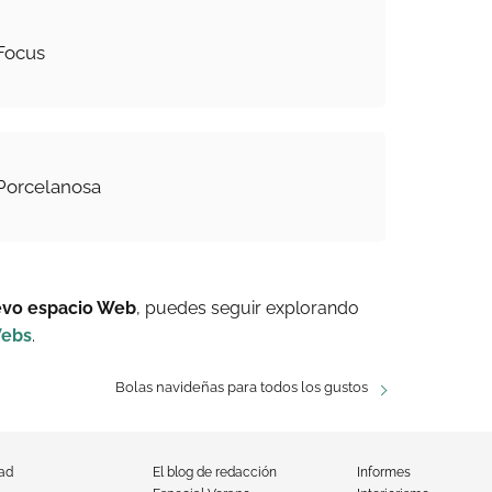
Focus
 Porcelanosa
evo espacio Web
, puedes seguir explorando
ebs
.
Bolas navideñas para todos los gustos
dad
El blog de redacción
Informes