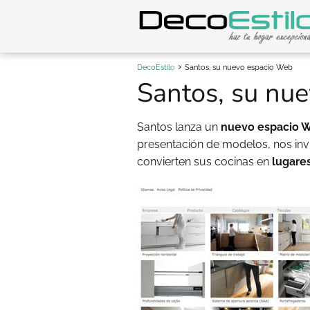
DecoEstilo
Santos, su nuevo espacio Web
Santos, su nu
Santos lanza un
nuevo espacio 
presentación de modelos, nos invi
convierten sus cocinas en
lugares