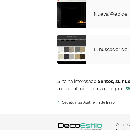
Nueva Web de 
El buscador de
Si te ha interesado
Santos, su nu
más contenidos en la categoría
W
Secatoallas Alatherm de Irsap
Actuali