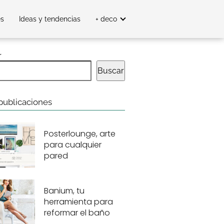
es
Ideas y tendencias
+ deco
r
Buscar
publicaciones
Posterlounge, arte
para cualquier
pared
Banium, tu
herramienta para
reformar el baño