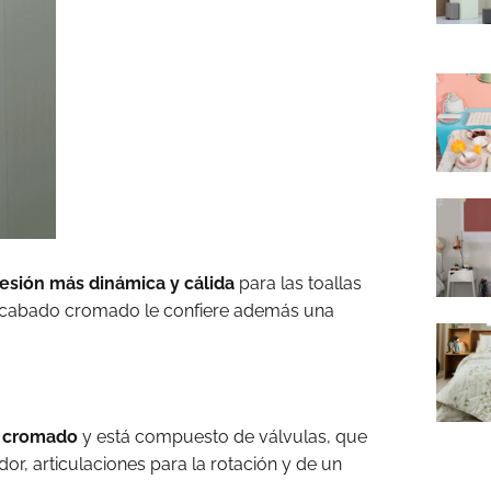
resión más dinámica y cálida
para las toallas
 acabado cromado le confiere además una
n cromado
y está compuesto de válvulas, que
or, articulaciones para la rotación y de un