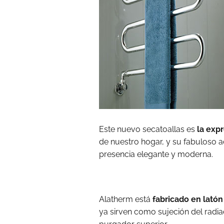
Este nuevo secatoallas es
la exp
de nuestro hogar, y su fabuloso
presencia elegante y moderna.
Alatherm está
fabricado en lató
ya sirven como sujeción del radiad