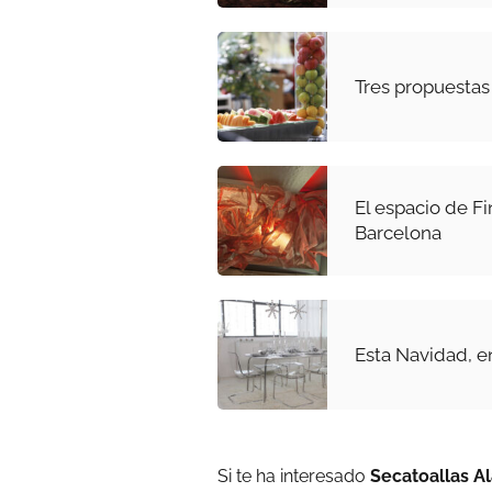
Tres propuestas 
El espacio de F
Barcelona
Esta Navidad, en
Si te ha interesado
Secatoallas A