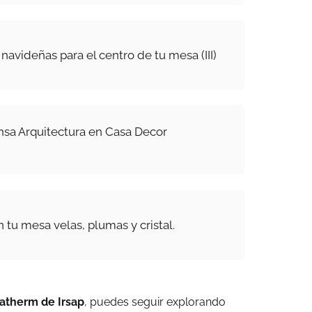
navideñas para el centro de tu mesa (III)
insa Arquitectura en Casa Decor
 tu mesa velas, plumas y cristal.
latherm de Irsap
, puedes seguir explorando