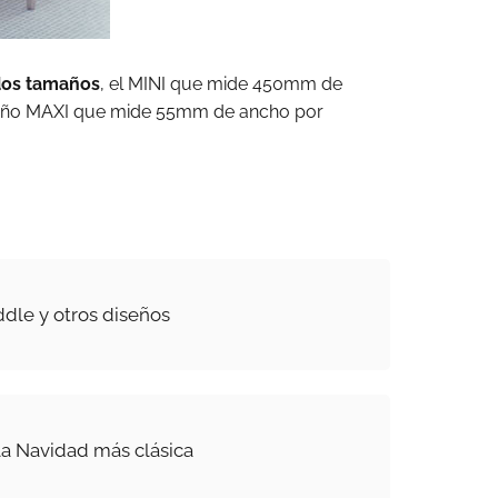
 dos tamaños
, el MINI que mide 450mm de
maño MAXI que mide 55mm de ancho por
dle y otros diseños
la Navidad más clásica