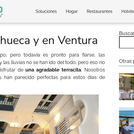
Soluciones
Hogar
Restaurantes
Hotel
Busca
hueca y en Ventura
, pero todavía es pronto para fiarse, las
Otras 
 las lluvias no se han ido del todo, pero eso no
isfrutar de
una agradable terracita
. Nosotros
han parecido perfectas para estos días de