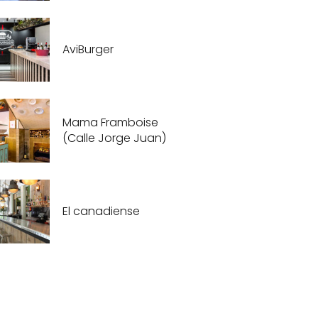
AviBurger
Mama Framboise
(Calle Jorge Juan)
El canadiense