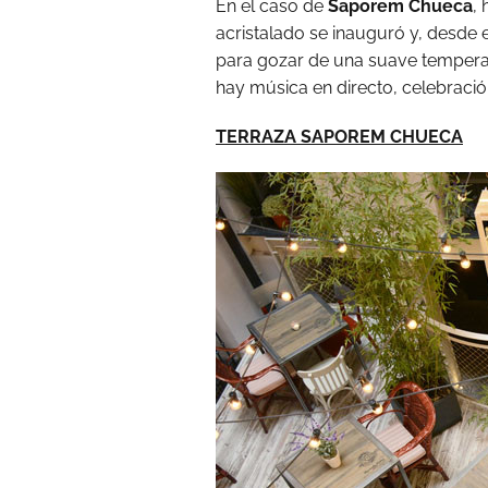
En el caso de
Saporem Chueca
,
acristalado se inauguró y, desde 
para gozar de una suave temperatu
hay música en directo, celebración
TERRAZA SAPOREM CHUECA