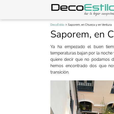
DecoEstilo
Saporem, en Chueca y en Ventura
Saporem, en C
Ya ha empezado el buen tiempo
temperaturas bajan por la noche y
quiere decir que no podamos d
hemos encontrado dos que nos 
transición.