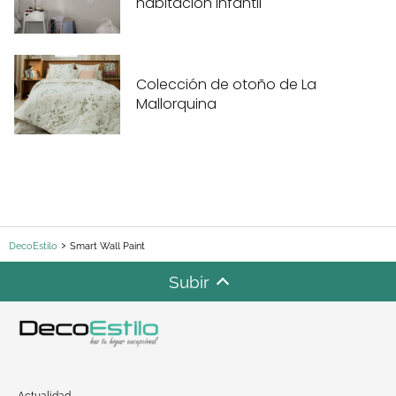
habitación infantil
Colección de otoño de La
Mallorquina
DecoEstilo
Smart Wall Paint
Subir
Actualidad