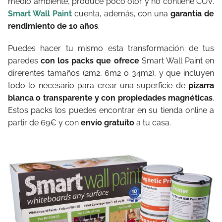
medio ambiente, produce poco olor y no contiene COV.
Smart Wall Paint
cuenta, además, con una
garantía de
rendimiento de 10 años
.
Puedes hacer tu mismo esta transformación de tus
paredes
con los packs que ofrece
Smart Wall Paint en
direrentes tamaños (2m2, 6m2 o 34m2), y que incluyen
todo lo necesario para crear una superficie de
pizarra
blanca o transparente y con propiedades magnéticas
.
Estos packs los puedes encontrar en su tienda online a
partir de 69€ y con
envío gratuíto
a tu casa.