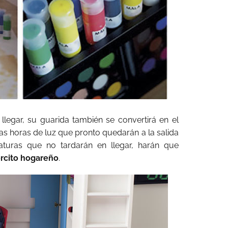
legar, su guarida también se convertirá en el
as horas de luz que pronto quedarán a la salida
aturas que no tardarán en llegar, harán que
orcito hogareño
.