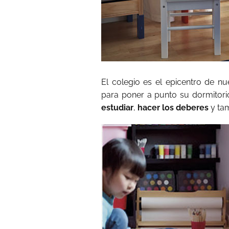
El colegio es el epicentro de n
para poner a punto su dormitorio
estudiar
,
hacer los deberes
y tam