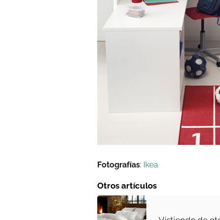
Fotografías
:
Ikea
Otros artículos
Vistiendo de ot