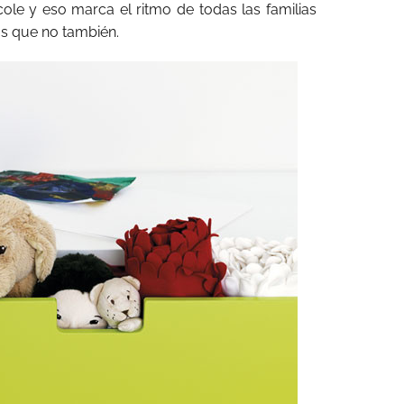
cole y eso marca el ritmo de todas las familias
as que no también.