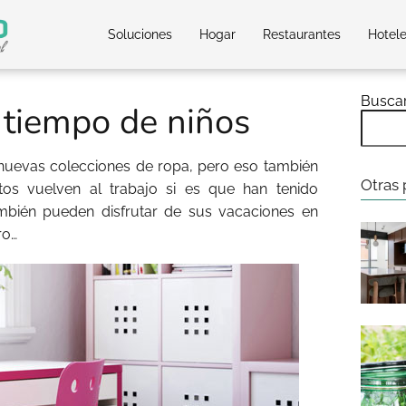
Soluciones
Hogar
Restaurantes
Hotel
Busca
 tiempo de niños
 nuevas colecciones de ropa, pero eso también
Otras 
tos vuelven al trabajo si es que han tenido
mbién pueden disfrutar de sus vacaciones en
ro…