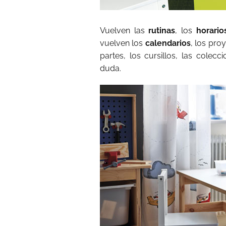
Vuelven las
rutinas
, los
horario
vuelven los
calendarios
, los pro
partes, los cursillos, las colec
duda.