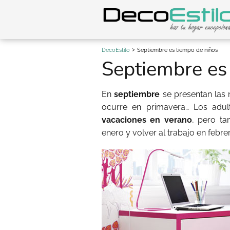
DecoEstilo
Septiembre es tiempo de niños
Septiembre es
En
septiembre
se presentan las
ocurre en primavera… Los adul
vacaciones en verano
, pero ta
enero y volver al trabajo en febre