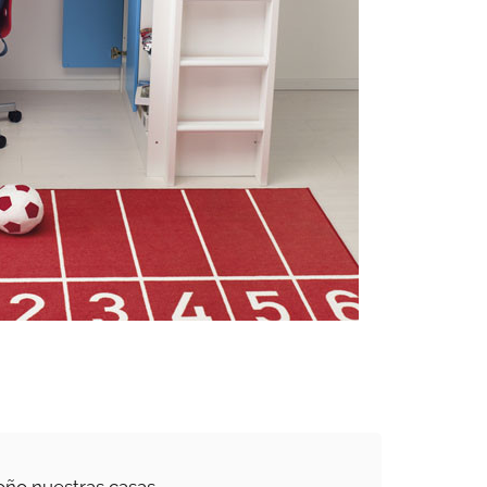
oño nuestras casas