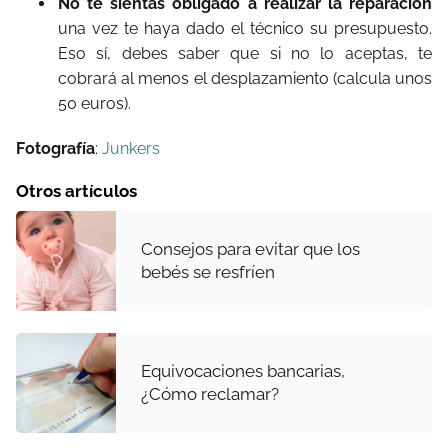
No te sientas obligado a realizar la reparación
una vez te haya dado el técnico su presupuesto.
Eso sí, debes saber que si no lo aceptas, te
cobrará al menos el desplazamiento (calcula unos
50 euros).
Fotografía
:
Junkers
Otros artículos
Consejos para evitar que los
bebés se resfríen
Equivocaciones bancarias,
¿Cómo reclamar?