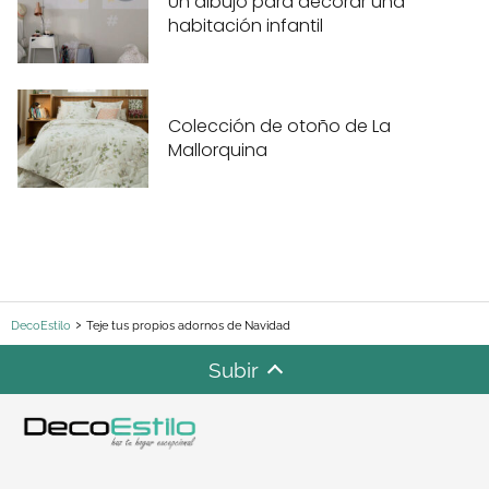
Un dibujo para decorar una
habitación infantil
Colección de otoño de La
Mallorquina
DecoEstilo
Teje tus propios adornos de Navidad
Subir