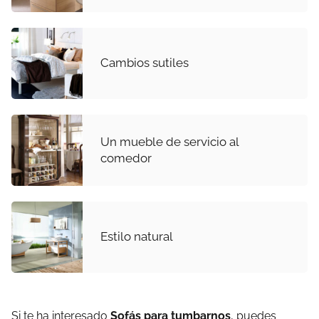
Cambios sutiles
Un mueble de servicio al
comedor
Estilo natural
Si te ha interesado
Sofás para tumbarnos
, puedes