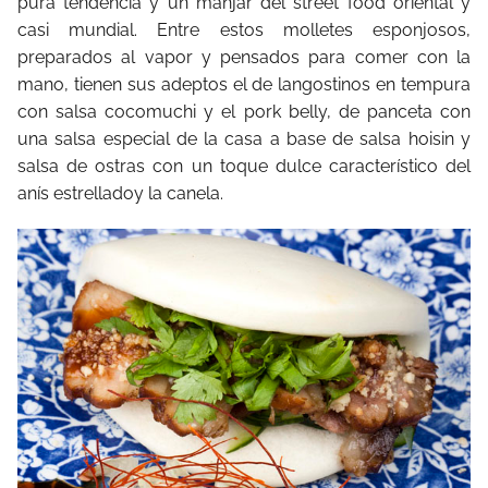
pura tendencia y un manjar del street food oriental y
casi mundial. Entre estos molletes esponjosos,
preparados al vapor y pensados para comer con la
mano, tienen sus adeptos el de langostinos en tempura
con salsa cocomuchi y el pork belly, de panceta con
una salsa especial de la casa a base de salsa hoisin y
salsa de ostras con un toque dulce característico del
anís estrelladoy la canela.