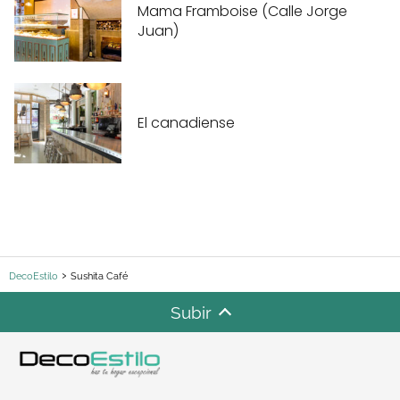
Mama Framboise (Calle Jorge
Juan)
El canadiense
DecoEstilo
Sushita Café
Subir