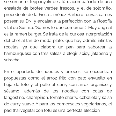
se suman el teppanyaki de atún, acompañado de una
ensalada de brotes verdes frescos, y el de solomillo,
procedente de la Finca Jiménez Barbero, cuyas carnes
poseen su DNI y encajan a la perfección con la filosofía
vital de Sushita: “Somos lo que comemos”. Muy original
es la ramen burger. Se trata de la curiosa interpretación
del chef al tan de moda plato, que hoy admite infinitas
recetas, ya que elabora un pan para saborear la
hamburguesa con tres salsas a elegir: spicy, jalapeño y
sriracha.
En el apartado de noodles y arroces, se encuentran
propuestas como el arroz frito con pato envuelto en
hoja de loto y el pollo al curry con arroz órganico y
sésamo, además de los noodles con colas de
langostino, champiñón, tomate cherry, cebolleta y salsa
de curry suave. Y para los comensales vegetarianos, el
pad thai vegetal con tofu es una perfecta elección.