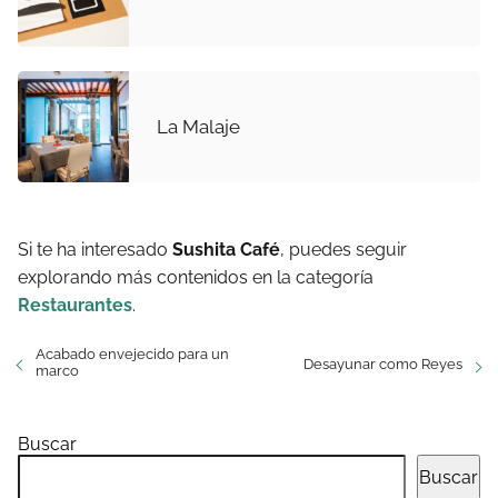
La Malaje
Si te ha interesado
Sushita Café
, puedes seguir
explorando más contenidos en la categoría
Restaurantes
.
Acabado envejecido para un
Desayunar como Reyes
marco
Buscar
Buscar