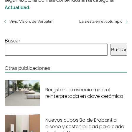
seguir explorando más contenidos en la categoría
Actualidad
.
Vivid Vision, de Verbatim
La siesta en el columpio
Buscar
Buscar
Otras publicaciones
Bergstein: la esencia mineral
reinterpretada en clave cerámica
Nuevos cubos Bo de Brabantia:
diseño y sostenibilidad para cada