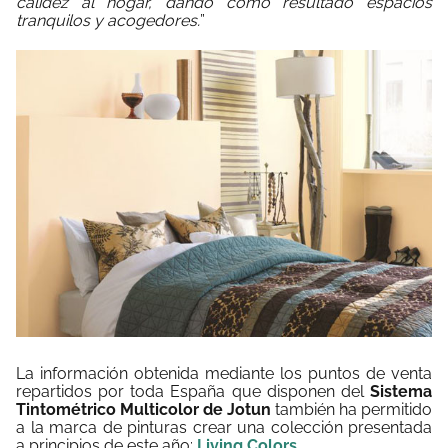
calidez al hogar, dando como resultado espacios
tranquilos y acogedores.
”
La información obtenida mediante los puntos de venta
repartidos por toda España que disponen del
Sistema
Tintométrico Multicolor de Jotun
también ha permitido
a la marca de pinturas crear una colección presentada
a principios de este año:
Living Colors
.