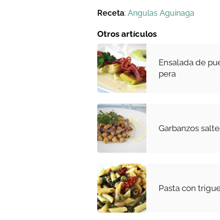
Receta
:
Angulas Aguinaga
Otros artículos
Ensalada de pue
pera
Garbanzos salte
Pasta con trigu