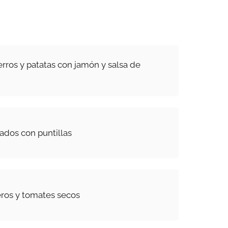
rros y patatas con jamón y salsa de
ados con puntillas
eros y tomates secos