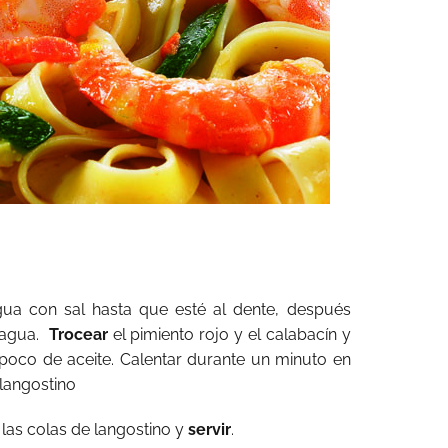
ua con sal hasta que esté al dente, después
 agua.
Trocear
el pimiento rojo y el calabacín y
poco de aceite. Calentar durante un minuto en
 langostino
 las colas de langostino y
servir
.