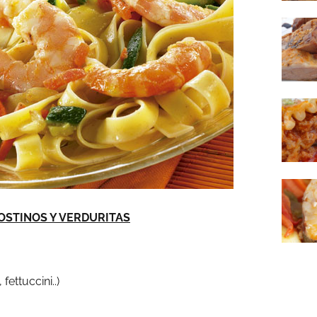
OSTINOS Y VERDURITAS
fettuccini..)