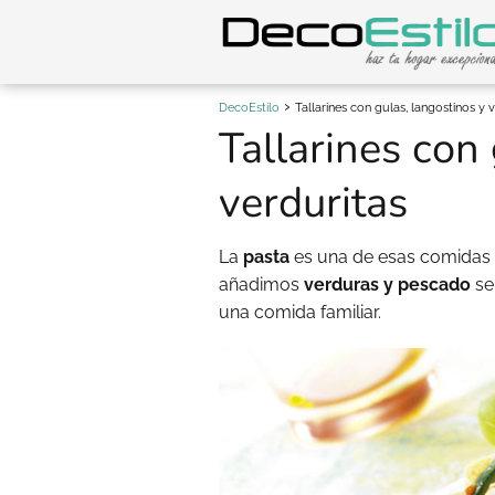
DecoEstilo
Tallarines con gulas, langostinos y 
Tallarines con
verduritas
La
pasta
es una de esas comidas 
añadimos
verduras y pescado
se
una comida familiar.