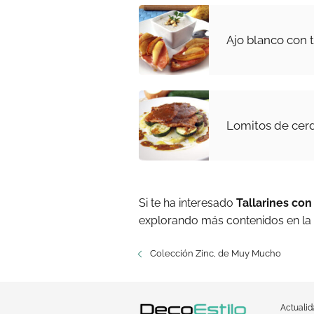
Ajo blanco con 
Lomitos de cerd
Si te ha interesado
Tallarines con
explorando más contenidos en la
Colección Zinc, de Muy Mucho
Actuali