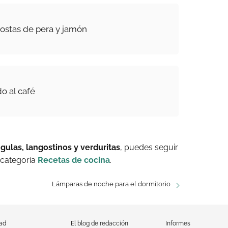
tostas de pera y jamón
o al café
 gulas, langostinos y verduritas
, puedes seguir
 categoría
Recetas de cocina
.
Lámparas de noche para el dormitorio
dad
El blog de redacción
Informes