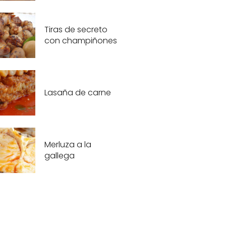
Tiras de secreto
con champiñones
Lasaña de carne
Merluza a la
gallega