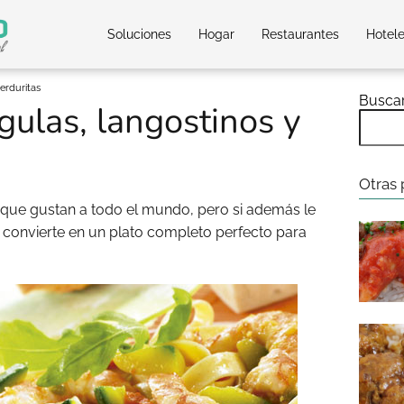
Soluciones
Hogar
Restaurantes
Hotel
verduritas
Busca
 gulas, langostinos y
Otras 
que gustan a todo el mundo, pero si además le
 convierte en un plato completo perfecto para