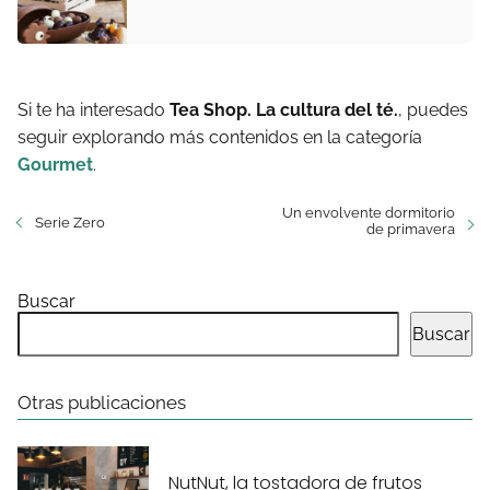
Si te ha interesado
Tea Shop. La cultura del té.
, puedes
seguir explorando más contenidos en la categoría
Gourmet
.
Un envolvente dormitorio
Serie Zero
de primavera
Buscar
Buscar
Otras publicaciones
NutNut, la tostadora de frutos