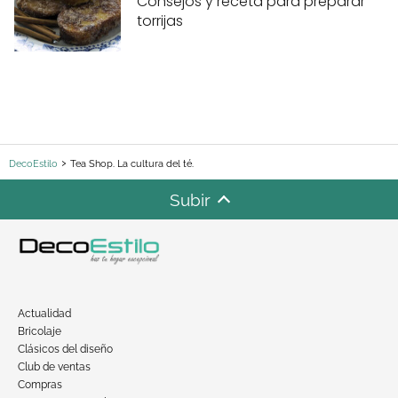
Consejos y receta para preparar
torrijas
DecoEstilo
Tea Shop. La cultura del té.
Subir
Actualidad
Bricolaje
Clásicos del diseño
Club de ventas
Compras