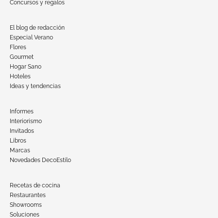
Concursos y regalos
El blog de redacción
Especial Verano
Flores
Gourmet
Hogar Sano
Hoteles
Ideas y tendencias
Informes
Interiorismo
Invitados
Libros
Marcas
Novedades DecoEstilo
Recetas de cocina
Restaurantes
Showrooms
Soluciones