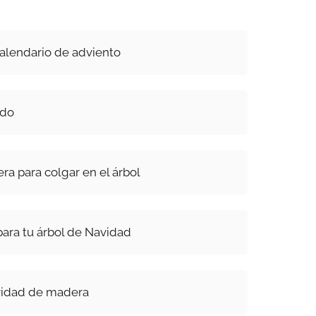
calendario de adviento
ado
ra para colgar en el árbol
para tu árbol de Navidad
vidad de madera