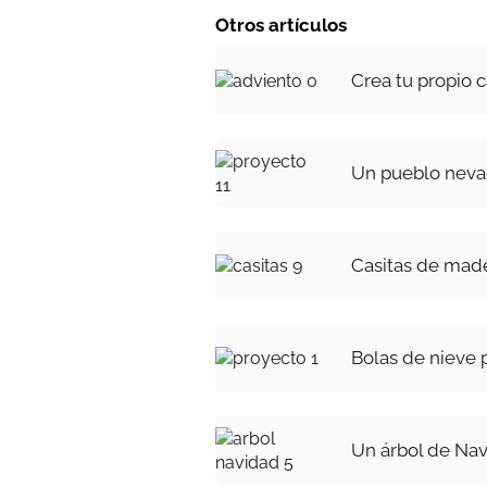
Otros artículos
Crea tu propio 
Un pueblo nev
Casitas de made
Bolas de nieve 
Un árbol de Na