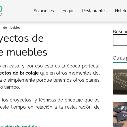
Soluciones
Hogar
Restaurantes
Hotel
ión de muebles
Busca
yectos de
de muebles
Otras 
en casa, y por eso esta es la época perfecta
ectos de bricolaje
que en otros momentos del
a o simplemente porque tenemos otros planes
o tiempo.
os proyectos y técnicas de bricolaje que os
ste tiempo en relación a la restauración de
ración de metales