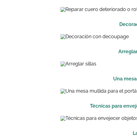
Decora
Arreglar
Una mesa m
Técnicas para envej
L