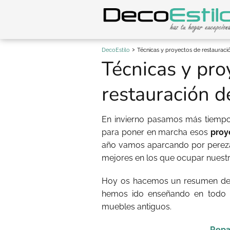
DecoEstilo
Técnicas y proyectos de restaurac
Técnicas y pro
restauración 
En invierno pasamos más tiempo 
para poner en marcha esos
proy
año vamos aparcando por perez
mejores en los que ocupar nuestr
Hoy os hacemos un resumen de l
hemos ido enseñando en todo e
muebles antiguos.
Repa