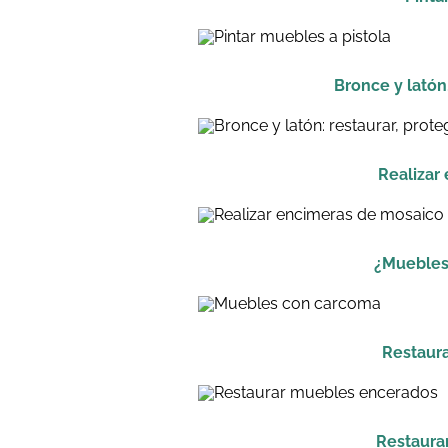
Bronce y latón,
Realizar
¿Muebles
Restaur
Restaura