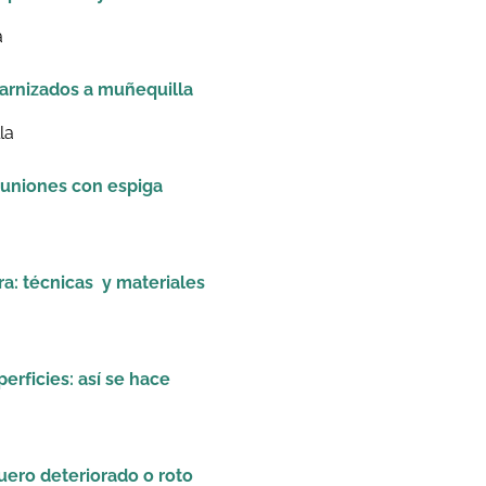
barnizados a muñequilla
 uniones con espiga
a: técnicas y materiales
uperficies: así se hace
uero deteriorado o roto