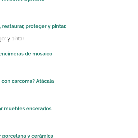
 restaurar, proteger y pintar.
 encimeras de mosaico
 con carcoma? Atácala
ar muebles encerados
r porcelana y cerámica