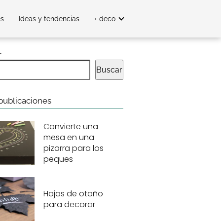
es
Ideas y tendencias
+ deco
r
Buscar
publicaciones
Convierte una
mesa en una
pizarra para los
peques
Hojas de otoño
para decorar