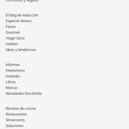
Concursos y regalos
El blog de redacción
Especial Verano
Flores
Gourmet
Hogar Sano
Hoteles
Ideas y tendencias
Informes
Interiorismo
Invitados
Libros
Marcas
Novedades DecoEstilo
Recetas de cocina
Restaurantes
Showrooms
Soluciones