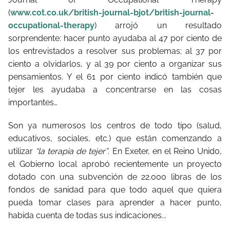
(
www.cot.co.uk/british-journal-bjot/british-journal-
occupational-therapy
) arrojó un resultado
sorprendente: hacer punto ayudaba al 47 por ciento de
los entrevistados a resolver sus problemas; al 37 por
ciento a olvidarlos, y al 39 por ciento a organizar sus
pensamientos. Y el 61 por ciento indicó también que
tejer les ayudaba a concentrarse en las cosas
importantes…
Son ya numerosos los centros de todo tipo (salud,
educativos, sociales, etc.) que están comenzando a
utilizar
“la terapia de tejer”
. En Exeter, en el Reino Unido,
el Gobierno local aprobó recientemente un proyecto
dotado con una subvención de 22.000 libras de los
fondos de sanidad para que todo aquel que quiera
pueda tomar clases para aprender a hacer punto,
habida cuenta de todas sus indicaciones...