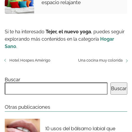
espacio relajante
Si te ha interesado
Tejer, el nuevo yoga
, puedes seguir
explorando más contenidos en la categoría
Hogar
Sano
.
Hotel Hospes Amérigo
Una cocina muy colorida
Buscar
Buscar
Otras publicaciones
10 usos del bálsamo labial que