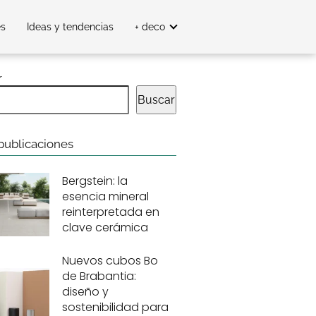
es
Ideas y tendencias
+ deco
r
Buscar
publicaciones
Bergstein: la
esencia mineral
reinterpretada en
clave cerámica
Nuevos cubos Bo
de Brabantia:
diseño y
sostenibilidad para