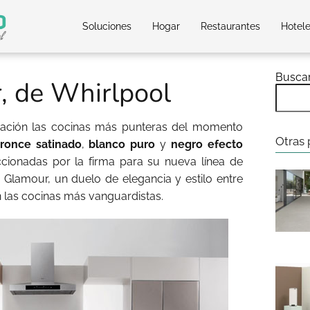
Soluciones
Hogar
Restaurantes
Hotel
Busca
 de Whirlpool
ticación las cocinas más punteras del momento
Otras 
ronce satinado
,
blanco puro
y
negro efecto
ccionadas por la firma para su nueva línea de
e Glamour, un duelo de elegancia y estilo entre
 las cocinas más vanguardistas.