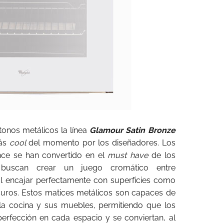
onos metálicos la línea
Glamour Satin
Bronze
más
cool
del momento por los diseñadores. Los
nce se han convertido en el
must have
de los
buscan crear un juego cromático entre
al encajar perfectamente con superficies como
curos. Estos matices metálicos son capaces de
 la cocina y sus muebles, permitiendo que los
erfección en cada espacio y se conviertan, al