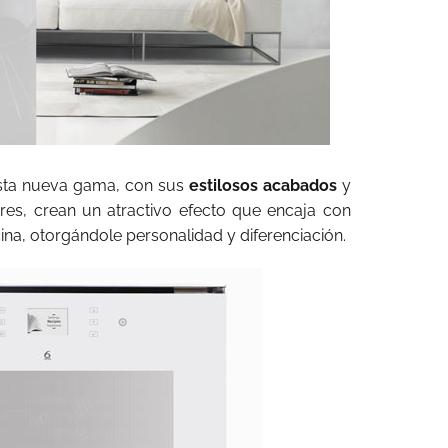
 esta nueva gama, con sus
estilosos acabados
y
es, crean un atractivo efecto que encaja con
cina, otorgándole personalidad y diferenciación.