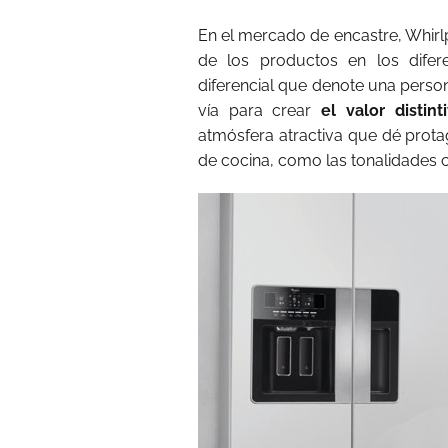
En el mercado de encastre, Whirlp
de los productos en los difer
diferencial que denote una perso
vía para crear
el valor distin
atmósfera atractiva que dé prota
de cocina, como las tonalidades cá