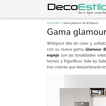
DecoEstilo
Gama glamour, de Whirlpool
Gama glamour,
Whirlpool tiñe de color y sofis
con su nueva gama
Glamour
.
B
espejo
son las tonalidades sele
hornos y frigoríficos Side by Sid
tres colores que deslumbrarán en