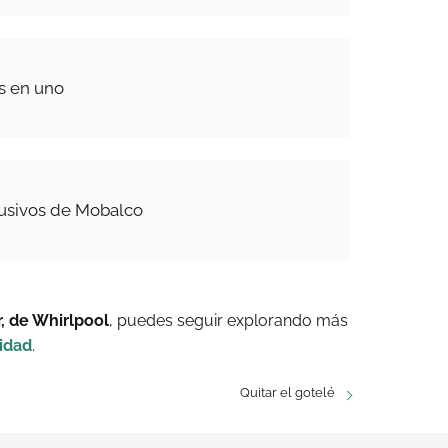
es en uno
lusivos de Mobalco
 de Whirlpool
, puedes seguir explorando más
idad
.
Quitar el gotelé