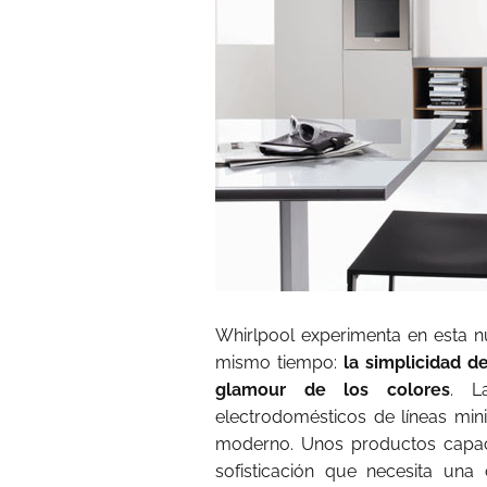
Whirlpool experimenta en esta 
mismo tiempo:
la simplicidad d
glamour de los colores
. L
electrodomésticos de líneas mi
moderno. Unos productos capace
sofisticación que necesita una