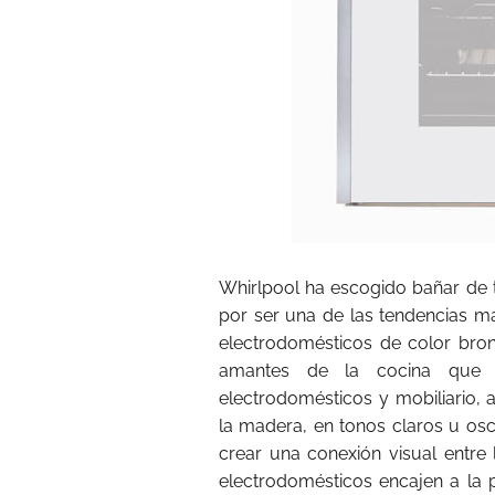
Whirlpool ha escogido bañar de t
por ser una de las tendencias 
electrodomésticos de color bro
amantes de la cocina que 
electrodomésticos y mobiliario, 
la madera, en tonos claros u os
crear una conexión visual entre
electrodomésticos encajen a la p