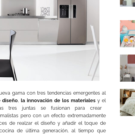
nueva gama con tres tendencias emergentes al
e diseño
,
la innovación de los materiales
y el
as tres juntas se fusionan para crear
nimalistas pero con un efecto extremadamente
s de realzar el diseño y añadir el toque de
 cocina de última generación, al tiempo que