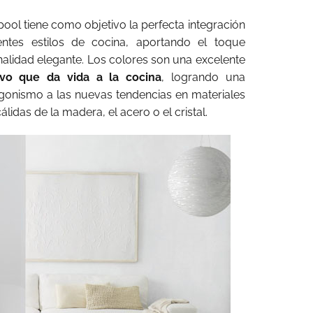
ool tiene como objetivo la perfecta integración
entes estilos de cocina, aportando el toque
nalidad elegante. Los colores son una excelente
tivo que da vida a la cocina
, logrando una
gonismo a las nuevas tendencias en materiales
lidas de la madera, el acero o el cristal.