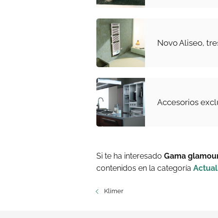
Novo Aliseo, tr
Accesorios exc
Si te ha interesado
Gama glamour,
contenidos en la categoría
Actual
Klimer