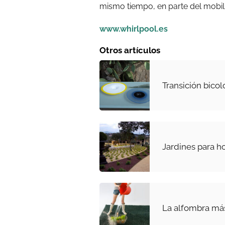
mismo tiempo, en parte del mobili
www.whirlpool.es
Otros artículos
Transición bicol
Jardines para h
La alfombra más