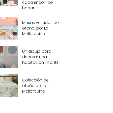
cada rincón del
hogar
Mesas vestidas de
otoño, por La
Mallorquina
Un dibujo para
decorar una
habitación infantil
Colección de
otoño de La
Mallorquina