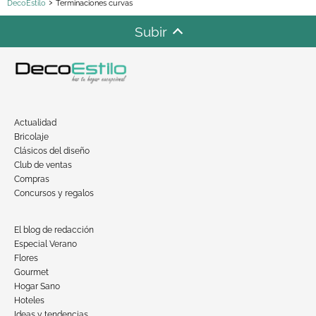
DecoEstilo
Terminaciones curvas
Subir
Actualidad
Bricolaje
Clásicos del diseño
Club de ventas
Compras
Concursos y regalos
El blog de redacción
Especial Verano
Flores
Gourmet
Hogar Sano
Hoteles
Ideas y tendencias