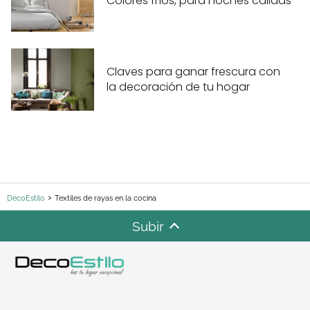
Colores fríos, para noches cálidas
Claves para ganar frescura con
la decoración de tu hogar
DecoEstilo
Textiles de rayas en la cocina
Subir