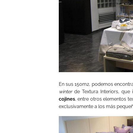
En sus 150m2, podemos
encontra
winter
de Textura Interiors, que
cojines
, entre otros elementos t
exclusivamente a los más pequeño