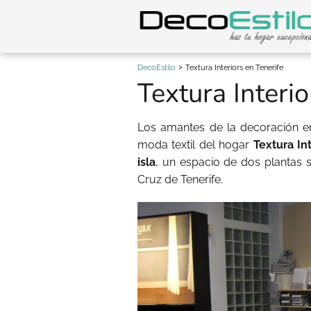
DecoEstilo
Textura Interiors en Tenerife
Textura Interio
Los amantes de la decoración e
moda textil del hogar
Textura In
isla
, un espacio de dos plantas 
Cruz de Tenerife.