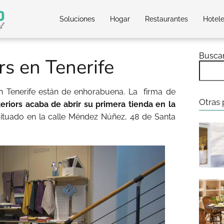
Soluciones
Hogar
Restaurantes
Hotel
Busca
rs en Tenerife
n Tenerife están de enhorabuena. La firma de
Otras 
teriors acaba de abrir su primera tienda en la
situado en la calle Méndez Núñez, 48 de Santa