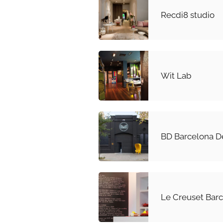
Recdi8 studio
Wit Lab
BD Barcelona De
Le Creuset Bar