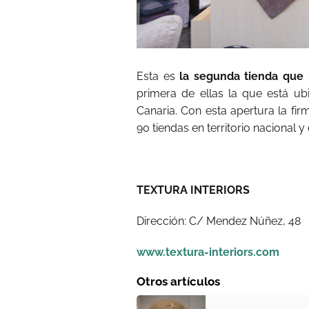
Esta es
la segunda tienda que l
primera de ellas la que está ub
Canaria. Con esta apertura la fi
90 tiendas en territorio nacional y
TEXTURA INTERIORS
Dirección: C/ Mendez Núñez, 48
www.textura-interiors.com
Otros artículos