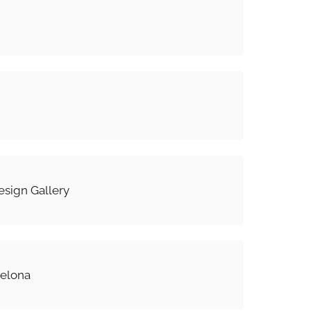
sign Gallery
celona