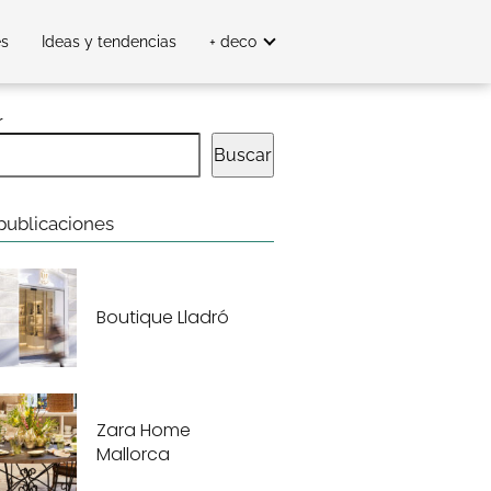
es
Ideas y tendencias
+ deco
r
Buscar
publicaciones
Boutique Lladró
Zara Home
Mallorca