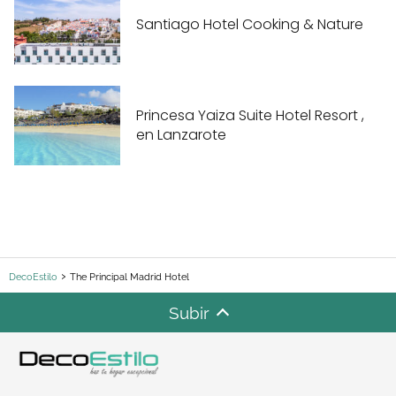
Santiago Hotel Cooking & Nature
Princesa Yaiza Suite Hotel Resort ,
en Lanzarote
DecoEstilo
The Principal Madrid Hotel
Subir