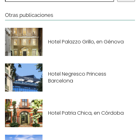
Otras publicaciones
Hotel Palazzo Grillo, en Génova
Hotel Negresco Princess
Barcelona
Hotel Patria Chica, en Córdoba