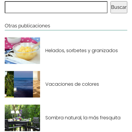
Buscar
Otras publicaciones
Helados, sorbetes y granizados
Vacaciones de colores
Sombra natural, la más fresquita