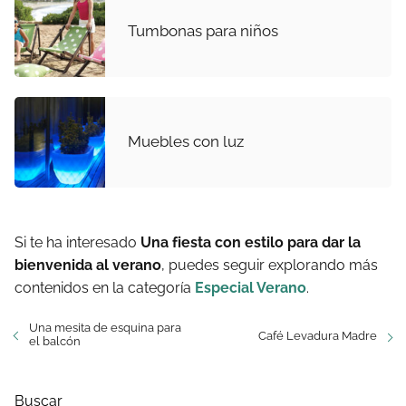
Tumbonas para niños
Muebles con luz
Si te ha interesado
Una fiesta con estilo para dar la
bienvenida al verano
, puedes seguir explorando más
contenidos en la categoría
Especial Verano
.
Una mesita de esquina para
Café Levadura Madre
el balcón
Buscar