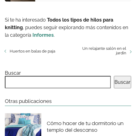
Si te ha interesado
Todos los tipos de hilos para
knitting
, puedes seguir explorando más contenidos en
la categoría
Informes
.
Un relajante salón en el
Huertos en balas de paja
jardín
Buscar
Buscar
Otras publicaciones
Cómo hacer de tu dormitorio un
templo del descanso