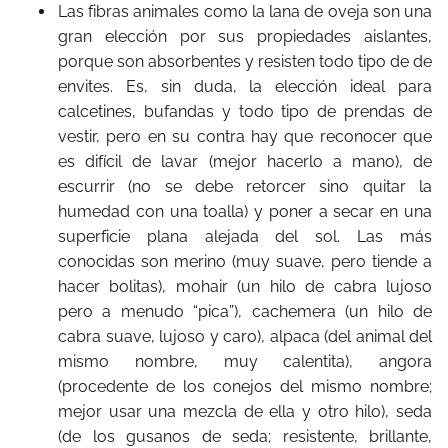
Las fibras animales como la lana de oveja son una
gran elección por sus propiedades aislantes,
porque son absorbentes y resisten todo tipo de de
envites. Es, sin duda, la elección ideal para
calcetines, bufandas y todo tipo de prendas de
vestir, pero en su contra hay que reconocer que
es difícil de lavar (mejor hacerlo a mano), de
escurrir (no se debe retorcer sino quitar la
humedad con una toalla) y poner a secar en una
superficie plana alejada del sol. Las más
conocidas son merino (muy suave, pero tiende a
hacer bolitas), mohair (un hilo de cabra lujoso
pero a menudo “pica”), cachemera (un hilo de
cabra suave, lujoso y caro), alpaca (del animal del
mismo nombre, muy calentita), angora
(procedente de los conejos del mismo nombre;
mejor usar una mezcla de ella y otro hilo), seda
(de los gusanos de seda; resistente, brillante,