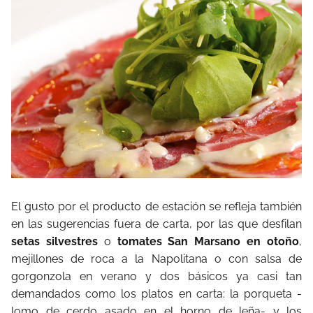
El gusto por el producto de estación se refleja también
en las sugerencias fuera de carta, por las que desfilan
setas silvestres
o
tomates San Marsano en otoño
,
mejillones de roca a la Napolitana o con salsa de
gorgonzola en verano y dos básicos ya casi tan
demandados como los platos en carta: la porqueta -
lomo de cerdo asado en el horno de leña- y los