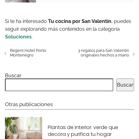
Si te ha interesado
Tu cocina por San Valentín
, puedes
seguir explorando más contenidos en la categoría
Soluciones
.
Regent Hotel Porto
3 regalos para San Valentín
Montenegro
originales hechos a mano
Buscar
Buscar
Otras publicaciones
Plantas de interior: verde que
decora y purifica tu hogar