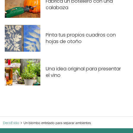
Fabrica un botellero con una
calabaza
Pinta tus propios cuadros con
hojas de otoño
Una idea original para presentar
el vino
DecoEstilo
Un biombo entelado para separar ambientes