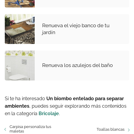
Renueva el viejo banco de tu
jardín
Renueva los azulejos del baño
Si te ha interesado
Un biombo entelado para separar
ambientes
, puedes seguir explorando más contenidos
en la categoría
Bricolaje
.
Carpisa personaliza tus
Toallas blancas
maletas