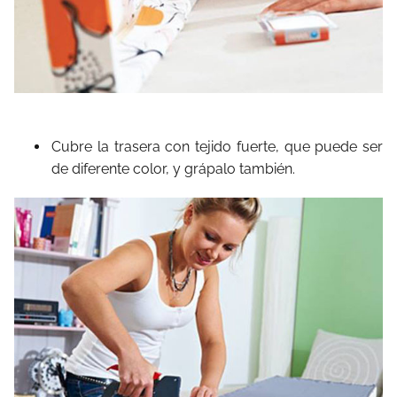
Cubre la trasera con tejido fuerte, que puede ser
de diferente color, y grápalo también.