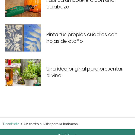
Fabrica un botellero con una
calabaza
Pinta tus propios cuadros con
hojas de otoño
Una idea original para presentar
el vino
DecoEstilo
Un carrito auxiliar para la barbacoa