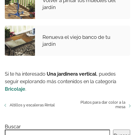
Volver a pintar los muebles del
jardín
Renueva el viejo banco de tu
jardín
Si te ha interesado
Una jardinera vertical
, puedes
seguir explorando más contenidos en la categoría
Bricolaje
.
Platos para dar color a la
Altillos y escaleras Rintal
mesa
Buscar