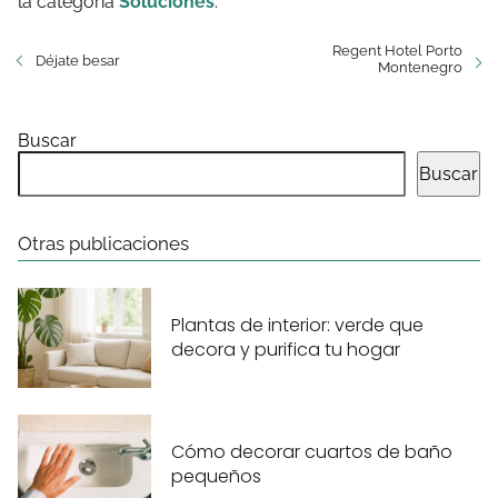
la categoría
Soluciones
.
Regent Hotel Porto
Déjate besar
Montenegro
Buscar
Buscar
Otras publicaciones
Plantas de interior: verde que
decora y purifica tu hogar
Cómo decorar cuartos de baño
pequeños