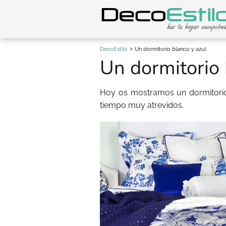
DecoEstilo
Un dormitorio blanco y azul
Un dormitorio 
Hoy os mostramos un dormitor
tiempo muy atrevidos.