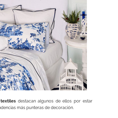
extiles
destacan algunos de ellos por estar
ndencias más punteras de decoración.