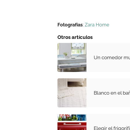
Fotografias
:
Zara Home
Otros artículos
Un comedor mu
Blanco en el ba
Elegir el frigoríf