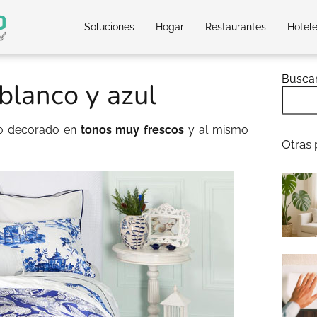
Soluciones
Hogar
Restaurantes
Hotel
Busca
blanco y azul
io decorado en
tonos muy frescos
y al mismo
Otras 