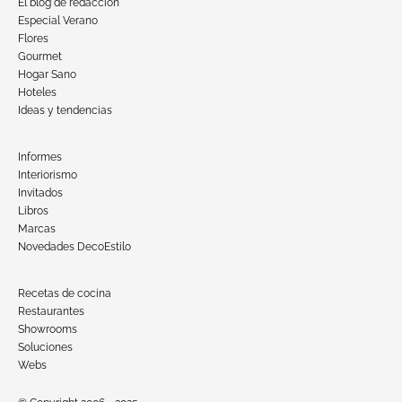
El blog de redacción
Especial Verano
Flores
Gourmet
Hogar Sano
Hoteles
Ideas y tendencias
Informes
Interiorismo
Invitados
Libros
Marcas
Novedades DecoEstilo
Recetas de cocina
Restaurantes
Showrooms
Soluciones
Webs