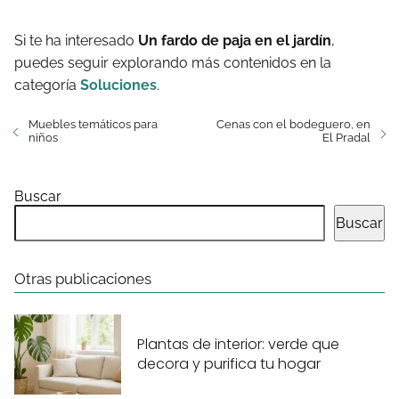
Si te ha interesado
Un fardo de paja en el jardín
,
puedes seguir explorando más contenidos en la
categoría
Soluciones
.
Muebles temáticos para
Cenas con el bodeguero, en
niños
El Pradal
Buscar
Buscar
Otras publicaciones
Plantas de interior: verde que
decora y purifica tu hogar