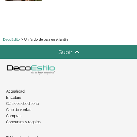
DecoEstilo
Un fardo de paja en el jardín
Subir
Actualidad
Bricolaje
Clásicos del diseño
Club de ventas
Compras
Concursos y regalos