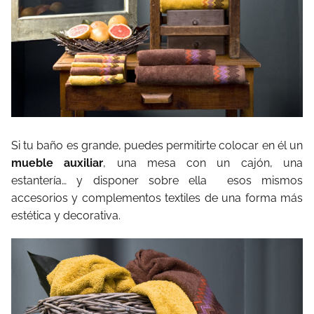
Si tu baño es grande, puedes permitirte colocar en él un
mueble auxiliar
, una mesa con un cajón, una
estantería… y disponer sobre ella
esos mismos
accesorios y complementos textiles de una forma más
estética y decorativa.