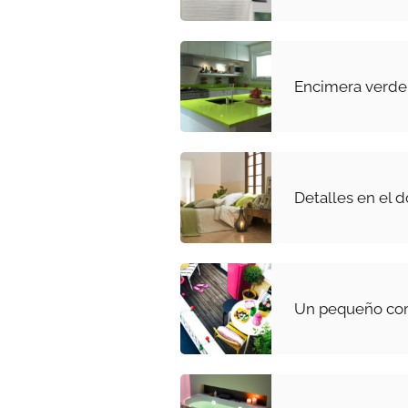
Encimera verde
Detalles en el d
Un pequeño com