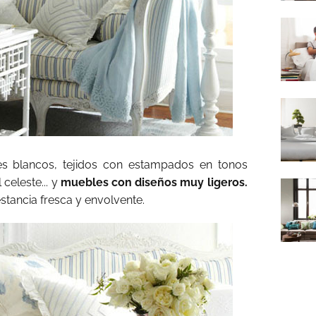
es blancos, tejidos con estampados en tonos
celeste... y
muebles con diseños muy ligeros.
tancia fresca y envolvente.