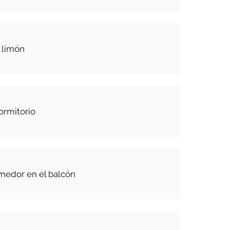
 limón
ormitorio
edor en el balcón