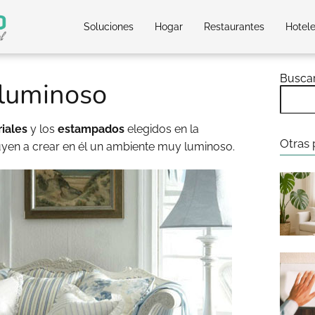
Soluciones
Hogar
Restaurantes
Hotel
Busca
luminoso
iales
y los
estampados
elegidos en la
Otras 
uyen a crear en él un ambiente muy luminoso.