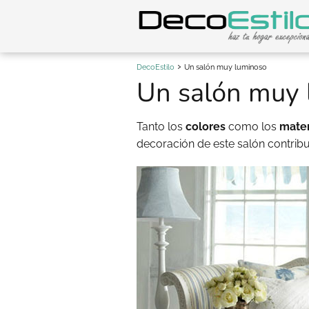
DecoEstilo
Un salón muy luminoso
Un salón muy 
Tanto los
colores
como los
mater
decoración de este salón contrib