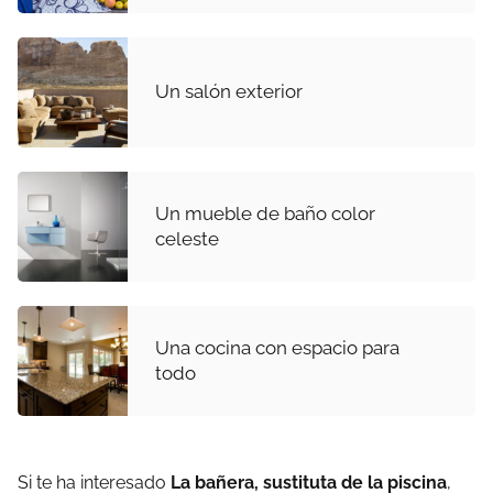
Un salón exterior
Un mueble de baño color
celeste
Una cocina con espacio para
todo
Si te ha interesado
La bañera, sustituta de la piscina
,