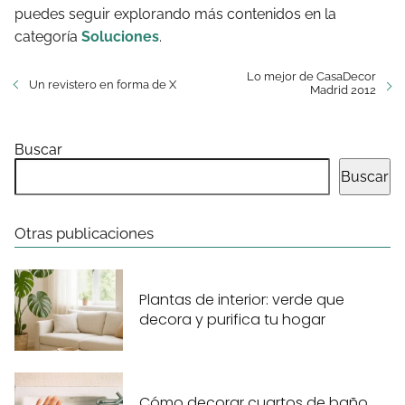
puedes seguir explorando más contenidos en la
categoría
Soluciones
.
Lo mejor de CasaDecor
Un revistero en forma de X
Madrid 2012
Buscar
Buscar
Otras publicaciones
Plantas de interior: verde que
decora y purifica tu hogar
Cómo decorar cuartos de baño