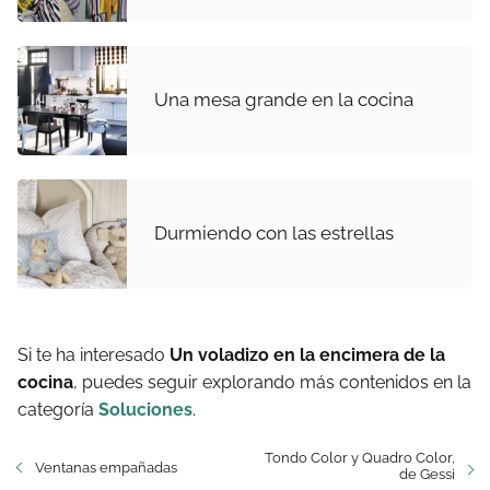
Una mesa grande en la cocina
Durmiendo con las estrellas
Si te ha interesado
Un voladizo en la encimera de la
cocina
, puedes seguir explorando más contenidos en la
categoría
Soluciones
.
Tondo Color y Quadro Color,
Ventanas empañadas
de Gessi