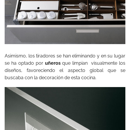
Asimismo, los tiradores se han eliminando y en su lugar
se ha optado por
uñeros
que limpian visualmente los
diseños, favoreciendo el aspecto global que se
buscaba con la decoración de esta cocina.