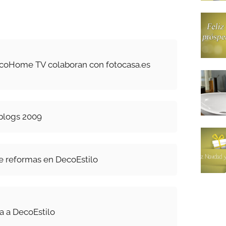
ecoHome TV colaboran con fotocasa.es
0blogs 2009
e reformas en DecoEstilo
a a DecoEstilo