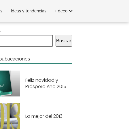
es
Ideas y tendencias
+ deco
r
Buscar
publicaciones
Feliz navidad y
Próspero Año 2015
Lo mejor del 2013