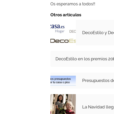
Os esperamos a todos!!
Otros artículos
DecoEstilo y D
DecoEstilo en los premios 2
Presupuestos d
La Navidad lleg